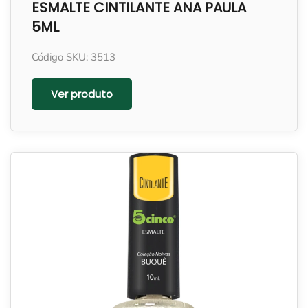
ESMALTE CINTILANTE ANA PAULA
5ML
Código SKU: 3513
Ver produto