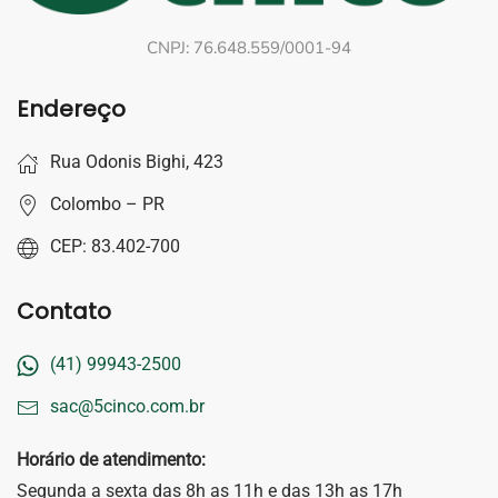
CNPJ: 76.648.559/0001-94
Endereço
Rua Odonis Bighi, 423
Colombo – PR
CEP: 83.402-700
Contato
(41) 99943-2500
sac@5cinco.com.br
Horário de atendimento:
Segunda a sexta das 8h as 11h e das 13h as 17h