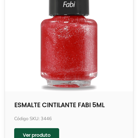
ESMALTE CINTILANTE FABI 5ML
Código SKU: 3446
Ver produto