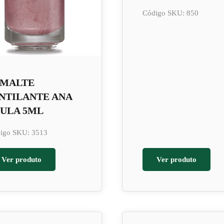
Código SKU: 850
SMALTE
NTILANTE ANA
ULA 5ML
igo SKU: 3513
Ver produto
Ver produto