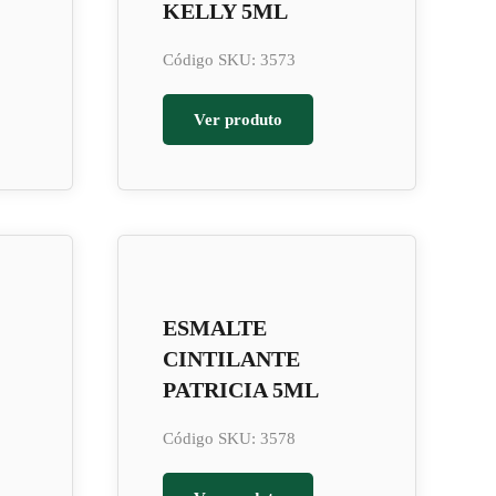
KELLY 5ML
Código SKU: 3573
Ver produto
ESMALTE
CINTILANTE
PATRICIA 5ML
Código SKU: 3578