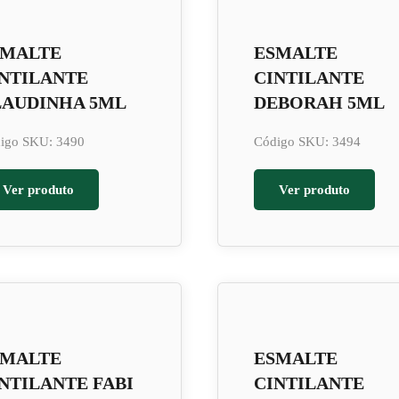
SMALTE
ESMALTE
NTILANTE
CINTILANTE
LAUDINHA 5ML
DEBORAH 5ML
igo SKU: 3490
Código SKU: 3494
Ver produto
Ver produto
SMALTE
ESMALTE
NTILANTE FABI
CINTILANTE