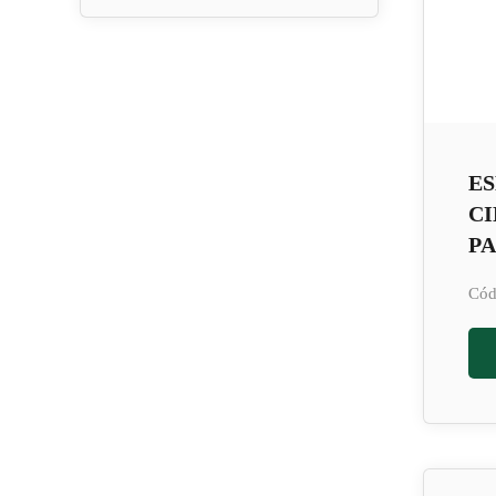
E
CI
PA
Cód