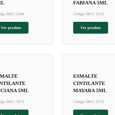
ML
FABIANA 5ML
igo SKU: 3446
Código SKU: 3516
Ver produto
Ver produto
SMALTE
ESMALTE
NTILANTE
CINTILANTE
CIANA 5ML
MAYARA 5ML
igo SKU: 3575
Código SKU: 3576