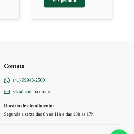
Ver produto
Contato
(41) 99943-2500
sac@5cinco.com.br
Horário de atendimento:
Segunda a sexta das 8h as 11h e das 13h as 17h