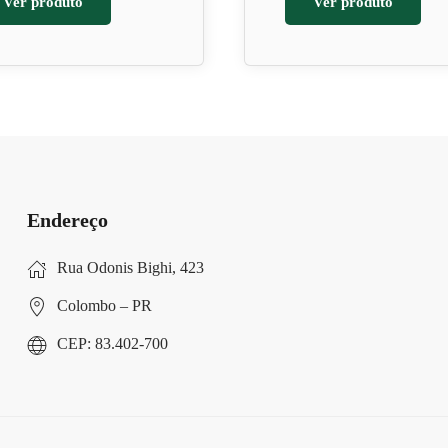
Ver produto
Ver produto
Endereço
Rua Odonis Bighi, 423
Colombo – PR
CEP: 83.402-700