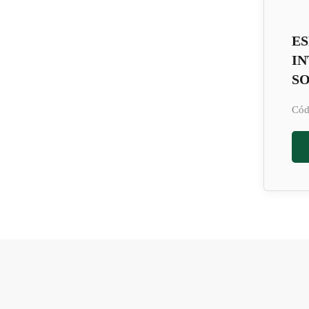
E
IN
SO
Cód