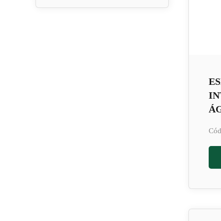
E
IN
Á
Cód