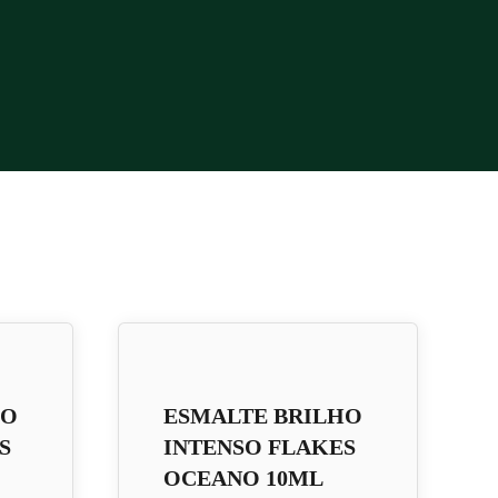
HO
ESMALTE BRILHO
S
INTENSO FLAKES
OCEANO 10ML