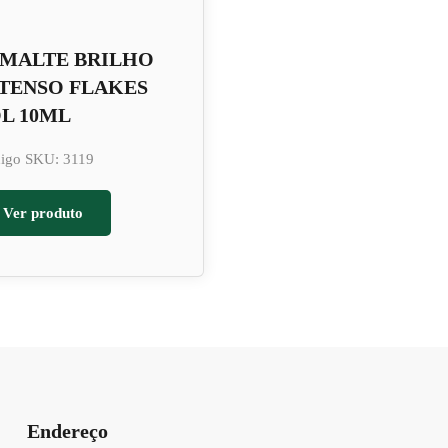
SMALTE BRILHO
TENSO FLAKES
L 10ML
igo SKU: 3119
Ver produto
Endereço