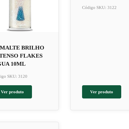
Código SKU: 3122
SMALTE BRILHO
TENSO FLAKES
GUA 10ML
igo SKU: 3120
Ver produto
Ver produto