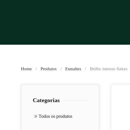
Home
Produtos
Esmaltes
Brilho intenso flakes
Categorias
Todos os produtos