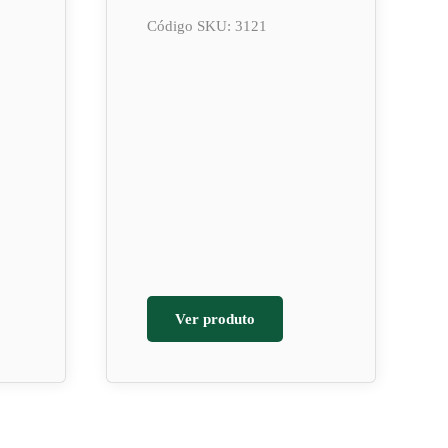
Código SKU: 3121
Ver produto