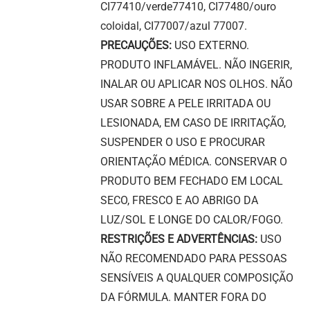
CI77410/verde77410, CI77480/ouro
coloidal, CI77007/azul 77007.
PRECAUÇÕES:
USO EXTERNO.
PRODUTO INFLAMÁVEL. NÃO INGERIR,
INALAR OU APLICAR NOS OLHOS. NÃO
USAR SOBRE A PELE IRRITADA OU
LESIONADA, EM CASO DE IRRITAÇÃO,
SUSPENDER O USO E PROCURAR
ORIENTAÇÃO MÉDICA. CONSERVAR O
PRODUTO BEM FECHADO EM LOCAL
SECO, FRESCO E AO ABRIGO DA
LUZ/SOL E LONGE DO CALOR/FOGO.
RESTRIÇÕES E ADVERTÊNCIAS:
USO
NÃO RECOMENDADO PARA PESSOAS
SENSÍVEIS A QUALQUER COMPOSIÇÃO
DA FÓRMULA. MANTER FORA DO