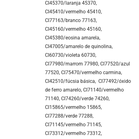
CI45370/laranja 45370,
CI45410/vermelho 45410,
CI77163/branco 77163,
CI45160/vermelho 45160,
CI45380/eosina amarela,
CI47005/amarelo de quinolina,
CI60730/violeta 60730,
CI77980/marrom 77980, CI77520/azul
77520, CI75470/vermelho carmina,
CI42510/fúcsia básica, CI77492/óxido
de ferro amarelo, CI71140/vermelho
71140, CI74260/verde 74260,
CI15865/vermelho 15865,
CI77288/verde 77288,
CI71145/vermelho 71145,
CI73312/vermelho 73312,