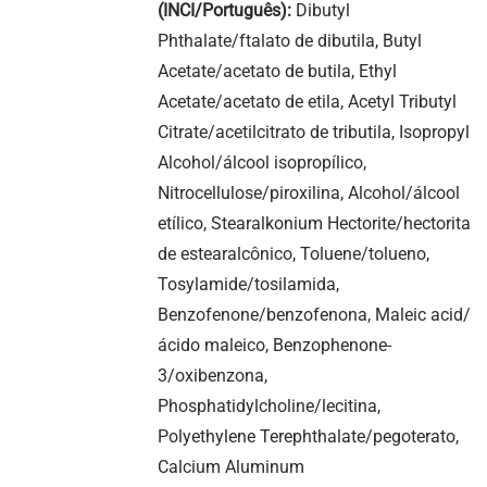
(INCI/Português):
Dibutyl
Phthalate/ftalato de dibutila, Butyl
Acetate/acetato de butila, Ethyl
Acetate/acetato de etila, Acetyl Tributyl
Citrate/acetilcitrato de tributila, Isopropyl
Alcohol/álcool isopropílico,
Nitrocellulose/piroxilina, Alcohol/álcool
etílico, Stearalkonium Hectorite/hectorita
de estearalcônico, Toluene/tolueno,
Tosylamide/tosilamida,
Benzofenone/benzofenona, Maleic acid/
ácido maleico, Benzophenone-
3/oxibenzona,
Phosphatidylcholine/lecitina,
Polyethylene Terephthalate/pegoterato,
Calcium Aluminum