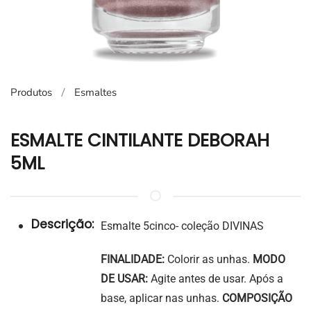
Produtos
Esmaltes
ESMALTE CINTILANTE DEBORAH
5ML
Descrição:
Esmalte 5cinco- coleção DIVINAS
FINALIDADE:
Colorir as unhas.
MODO
DE USAR:
Agite antes de usar. Após a
base, aplicar nas unhas.
COMPOSIÇÃO