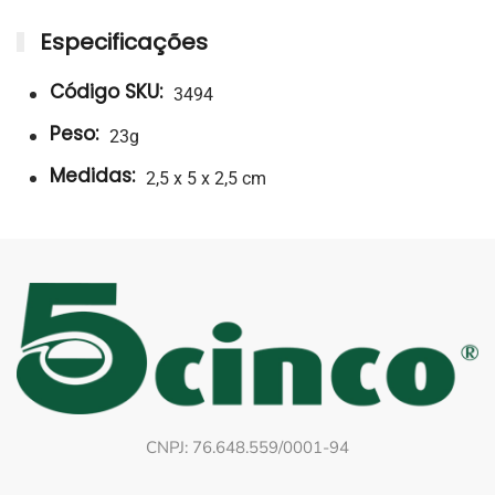
Especificações
Código SKU:
3494
Peso:
23g
Medidas:
2,5 x 5 x 2,5 cm
CNPJ: 76.648.559/0001-94