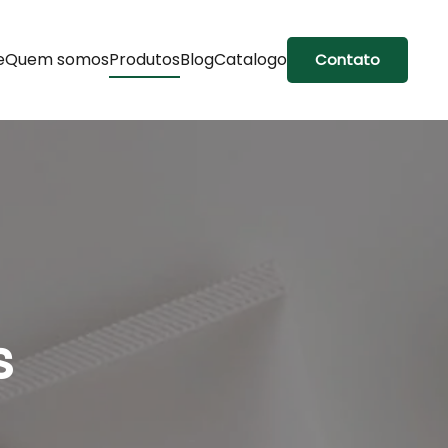
e
Quem somos
Produtos
Blog
Catalogo
Contato
s