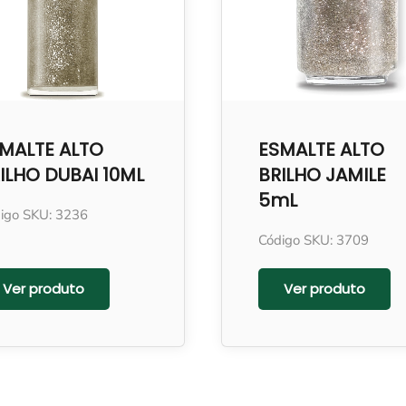
MALTE ALTO
ESMALTE ALTO
ILHO DUBAI 10ML
BRILHO JAMILE
5mL
igo SKU: 3236
Código SKU: 3709
Ver produto
Ver produto