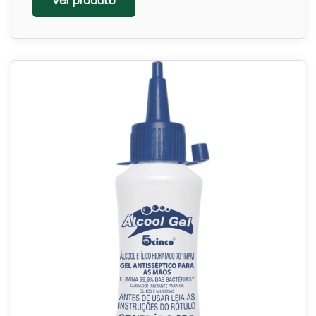
Ver produto