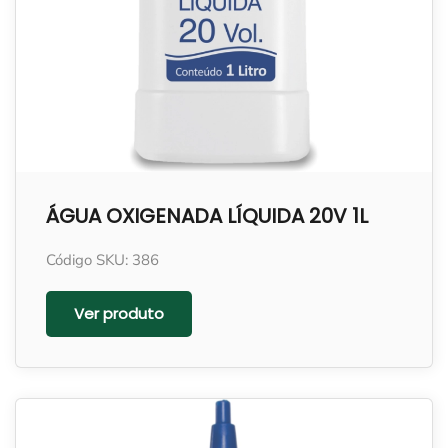
ÁGUA OXIGENADA LÍQUIDA 20V 1L
Código SKU: 386
Ver produto