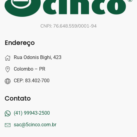
CNPJ: 76.648.559/0001-94
Endereço
Rua Odonis Bighi, 423
Colombo – PR
CEP: 83.402-700
Contato
(41) 99943-2500
sac@5cinco.com.br