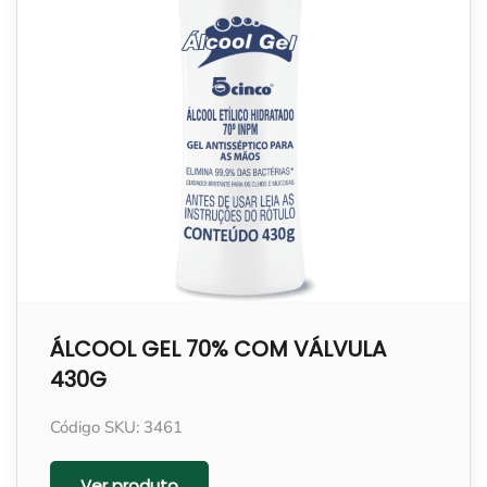
ÁLCOOL GEL 70% COM VÁLVULA
430G
Código SKU: 3461
Ver produto