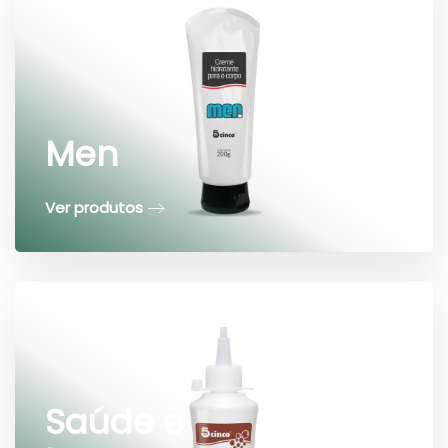
Men
Ver produtos
Saúde e