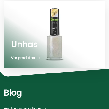
Unhas
Ver produtos
Blog
Ver todos os artigos