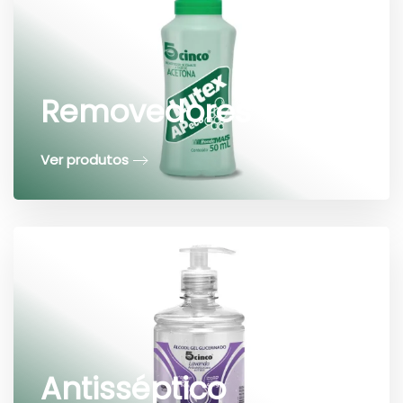
Removedores
Ver produtos
Antisséptico