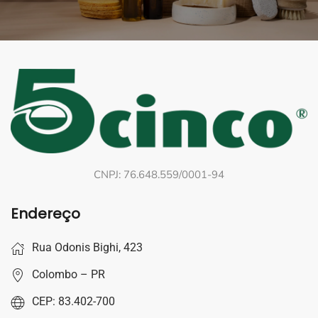
CNPJ: 76.648.559/0001-94
Endereço
Rua Odonis Bighi, 423
Colombo – PR
CEP: 83.402-700