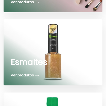
Ver produtos
Esmaltes
Ver produtos