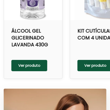
ÁLCOOL GEL
KIT CUTÍCULA
GLICERINADO
COM 4 UNID
LAVANDA 430G
Ver produto
Ver produto