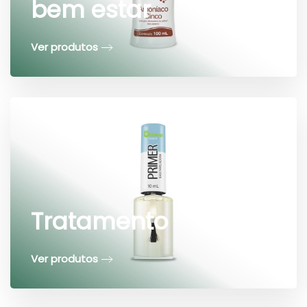
bem estar
Ver produtos
Tratamento
Ver produtos