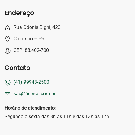
Endereço
Rua Odonis Bighi, 423
Colombo – PR
CEP: 83.402-700
Contato
(41) 99943-2500
sac@5cinco.com.br
Horário de atendimento:
Segunda a sexta das 8h as 11h e das 13h as 17h