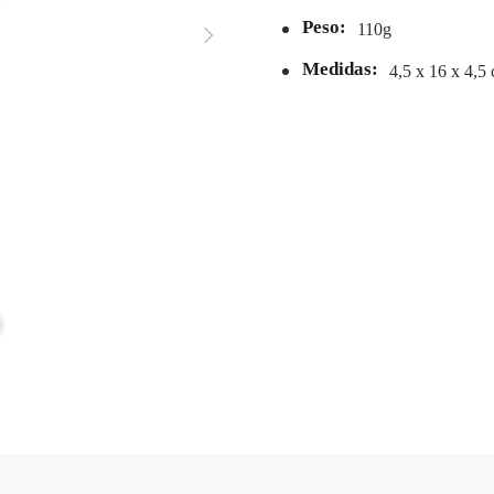
Peso:
110g
Medidas:
4,5 x 16 x 4,5