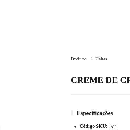
Produtos
Unhas
CREME DE CR
Especificações
Código SKU:
512