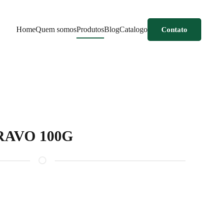
Home
Quem somos
Produtos
Blog
Catalogo
Contato
AVO 100G