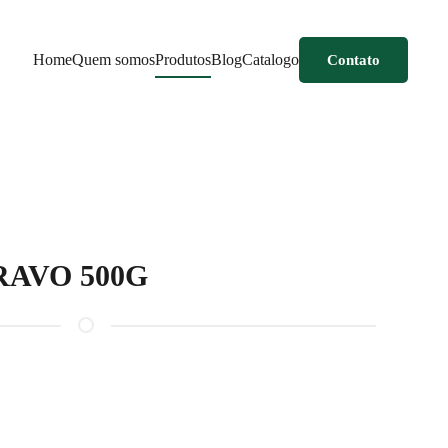
Home
Quem somos
Produtos
Blog
Catalogo
Contato
AVO 500G