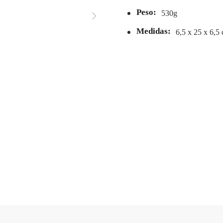
Peso:
530g
Medidas:
6,5 x 25 x 6,5