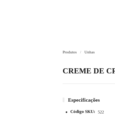
Produtos
Unhas
CREME DE CR
Especificações
Código SKU:
522