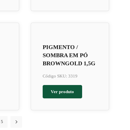
PIGMENTO /
SOMBRA EM PÓ
BROWNGOLD 1,5G
Código SKU: 3319
Ver produto
5