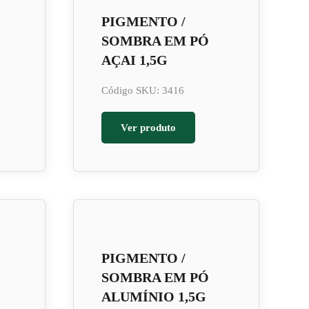
PIGMENTO /
SOMBRA EM PÓ
AÇAI 1,5G
Código SKU: 3416
Ver produto
PIGMENTO /
SOMBRA EM PÓ
ALUMÍNIO 1,5G