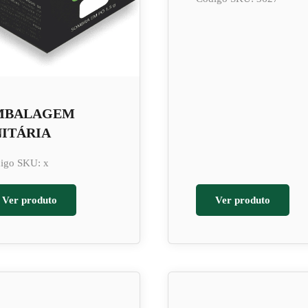
MBALAGEM
ITÁRIA
igo SKU: x
Ver produto
Ver produto