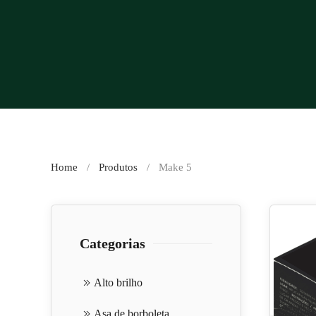
Home
Produtos
Make 5
Categorias
Alto brilho
Asa de borboleta