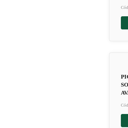
Cód
PI
S
AV
Cód