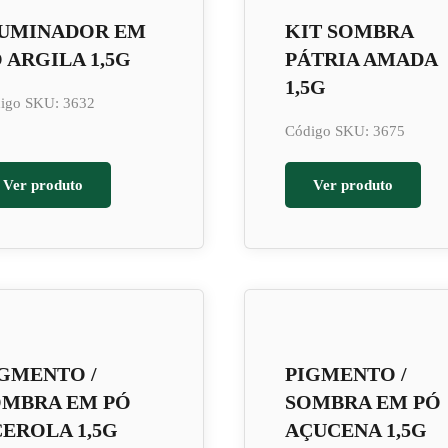
LUMINADOR EM
KIT SOMBRA
 ARGILA 1,5G
PÁTRIA AMADA
1,5G
igo SKU: 3632
Código SKU: 3675
Ver produto
Ver produto
GMENTO /
PIGMENTO /
OMBRA EM PÓ
SOMBRA EM PÓ
EROLA 1,5G
AÇUCENA 1,5G