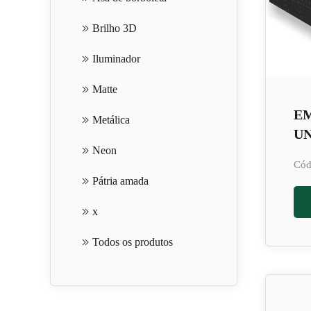
Brilho 3D
Iluminador
Matte
E
Metálica
UN
Neon
Cód
Pátria amada
x
Todos os produtos