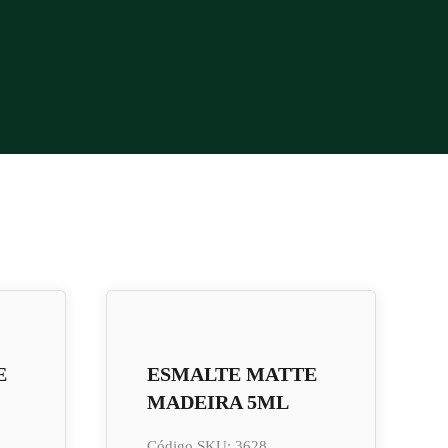
E
ESMALTE MATTE
MADEIRA 5ML
Código SKU: 3628