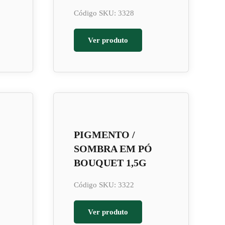
Código SKU: 3328
Ver produto
PIGMENTO /
SOMBRA EM PÓ
BOUQUET 1,5G
Código SKU: 3322
Ver produto