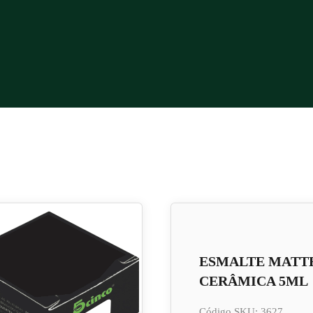
ESMALTE MATT
CERÂMICA 5ML
Código SKU: 3627