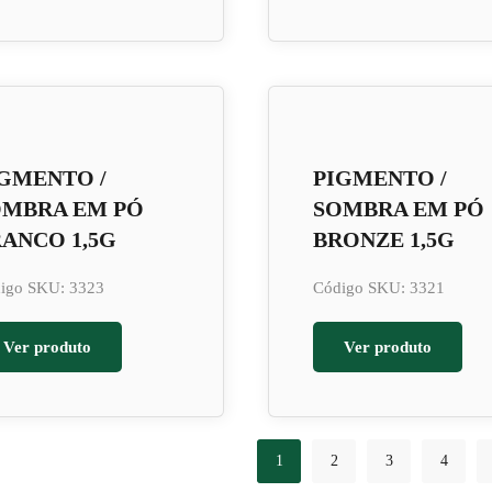
GMENTO /
PIGMENTO /
OMBRA EM PÓ
SOMBRA EM PÓ
ANCO 1,5G
BRONZE 1,5G
igo SKU: 3323
Código SKU: 3321
Ver produto
Ver produto
1
2
3
4