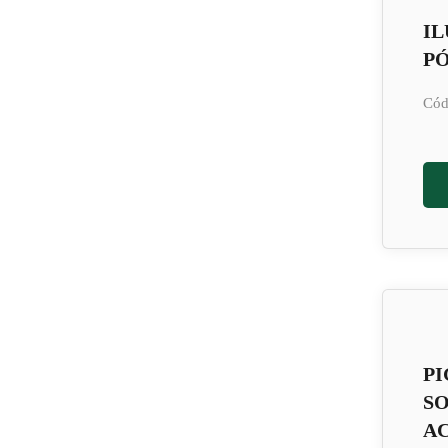
I
PÓ
Cód
PI
S
AC