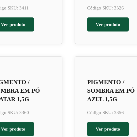
igo SKU: 3411
Código SKU: 3326
Ver produto
Ver produto
GMENTO /
PIGMENTO /
OMBRA EM PÓ
SOMBRA EM PÓ
ATAR 1,5G
AZUL 1,5G
igo SKU: 3360
Código SKU: 3356
Ver produto
Ver produto