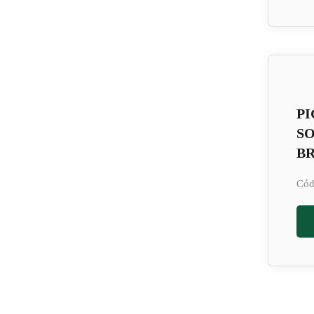
PI
S
BR
Cód