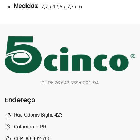
Medidas:
7,7 x 17,6 x 7,7 cm
CNPJ: 76.648.559/0001-94
Endereço
Rua Odonis Bighi, 423
Colombo – PR
CEP: 83.402-700