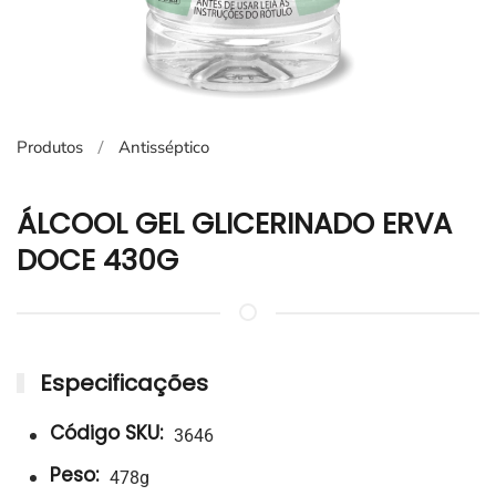
Produtos
Antisséptico
ÁLCOOL GEL GLICERINADO ERVA
DOCE 430G
Especificações
Código SKU:
3646
Peso:
478g