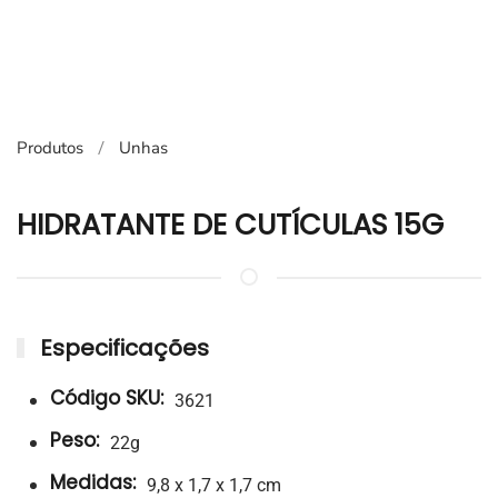
Produtos
Unhas
HIDRATANTE DE CUTÍCULAS 15G
Especificações
Código SKU:
3621
Peso:
22g
Medidas:
9,8 x 1,7 x 1,7 cm