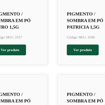
GMENTO /
PIGMENTO /
OMBRA EM PÓ
SOMBRA EM PÓ
RO 1,5G
PATRICIA 1,5G
igo SKU: 3357
Código SKU: 3596
Ver produto
Ver produto
GMENTO /
PIGMENTO /
OMBRA EM PÓ
SOMBRA EM PÓ