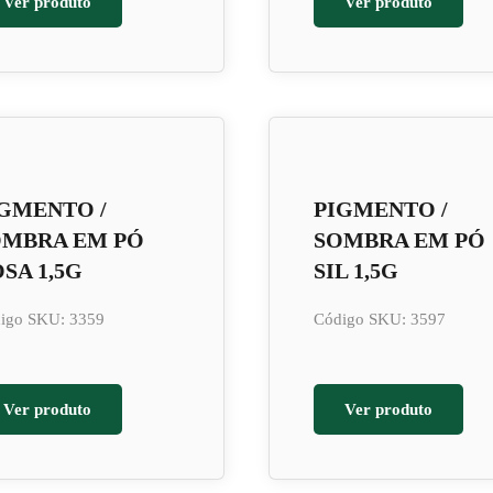
Ver produto
Ver produto
GMENTO /
PIGMENTO /
OMBRA EM PÓ
SOMBRA EM PÓ
SA 1,5G
SIL 1,5G
igo SKU: 3359
Código SKU: 3597
Ver produto
Ver produto