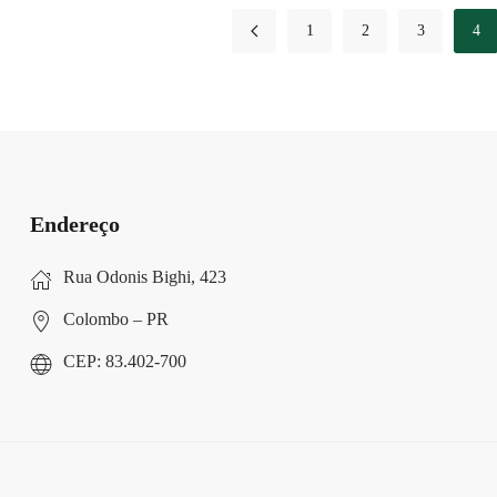
1
2
3
4
Endereço
Rua Odonis Bighi, 423
Colombo – PR
CEP: 83.402-700