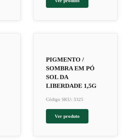
Ver produto
PIGMENTO /
SOMBRA EM PÓ
SOL DA
LIBERDADE 1,5G
Código SKU: 3325
Ver produto