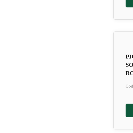
PI
S
RO
Cód