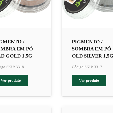
GMENTO /
PIGMENTO /
OMBRA EM PÓ
SOMBRA EM PÓ
D GOLD 1,5G
OLD SILVER 1,5
igo SKU: 3318
Código SKU: 3317
Ver produto
Ver produto