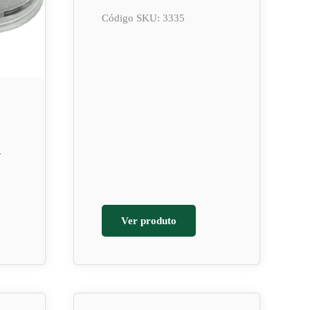
Código SKU: 3335
G
Ver produto