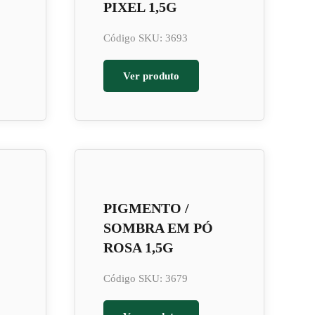
PIXEL 1,5G
Código SKU: 3693
Ver produto
PIGMENTO /
SOMBRA EM PÓ
ROSA 1,5G
Código SKU: 3679