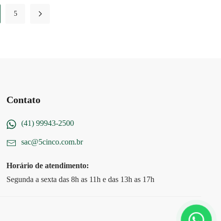
5
Contato
(41) 99943-2500
sac@5cinco.com.br
Horário de atendimento:
Segunda a sexta das 8h as 11h e das 13h as 17h