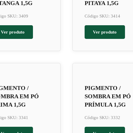
TANGA 1,5G
PITAYA 1,5G
igo SKU: 3409
Código SKU: 3414
Ver produto
Ver produto
GMENTO /
PIGMENTO /
OMBRA EM PÓ
SOMBRA EM PÓ
IMA 1,5G
PRÍMULA 1,5G
igo SKU: 3341
Código SKU: 3332