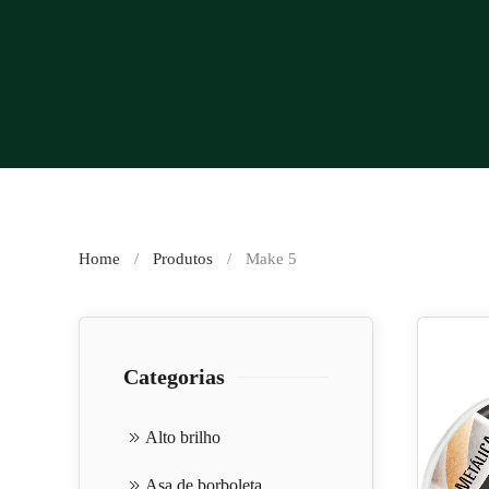
Home
Produtos
Make 5
Categorias
Alto brilho
Asa de borboleta