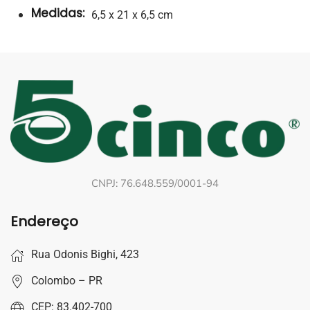
Medidas:
6,5 x 21 x 6,5 cm
CNPJ: 76.648.559/0001-94
Endereço
Rua Odonis Bighi, 423
Colombo – PR
CEP: 83.402-700