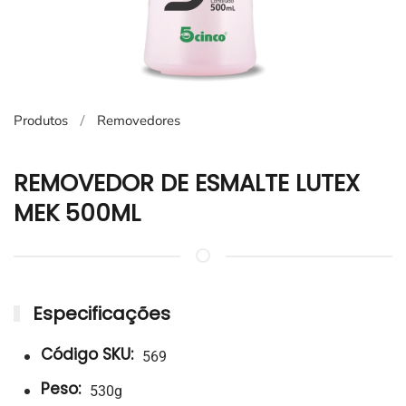
Produtos
Removedores
REMOVEDOR DE ESMALTE LUTEX
MEK 500ML
Especificações
Código SKU:
569
Peso:
530g