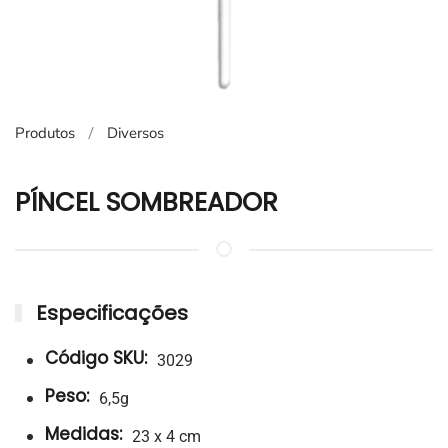
Produtos
Diversos
PÍNCEL SOMBREADOR
Especificações
Código SKU:
3029
Peso:
6,5g
Medidas:
23 x 4 cm