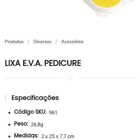
Produtos
Diversos
Acessórios
LIXA E.V.A. PEDICURE
Especificações
Código SKU:
961
Peso:
26,8g
Medidas:
2 x 25 x 7,7 cm