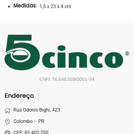
Medidas:
1,5 x 23 x 4 cm
CNPJ: 76.648.559/0001-94
Endereço
Rua Odonis Bighi, 423
Colombo – PR
CEP: 83.402-700