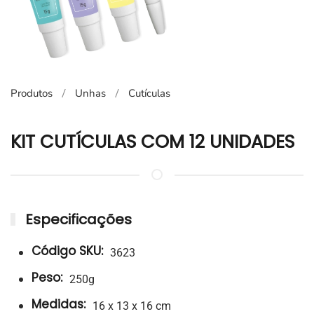
Produtos
Unhas
Cutículas
KIT CUTÍCULAS COM 12 UNIDADES
Especificações
Código SKU:
3623
Peso:
250g
Medidas:
16 x 13 x 16 cm