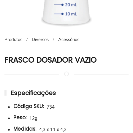
Produtos
Diversos
Acessórios
FRASCO DOSADOR VAZIO
Especificações
Código SKU:
734
Peso:
12g
Medidas:
4,3 x 11 x 4,3