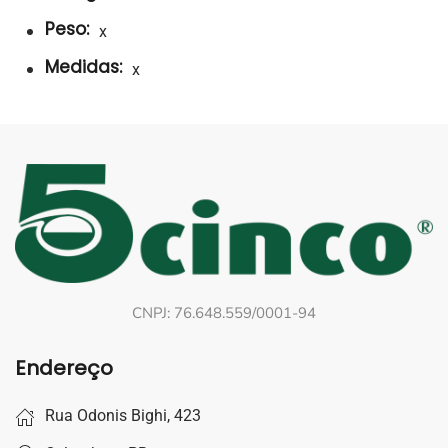
Peso:
x
Medidas:
x
CNPJ: 76.648.559/0001-94
Endereço
Rua Odonis Bighi, 423