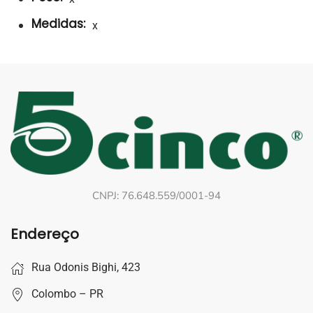
Medidas:
x
CNPJ: 76.648.559/0001-94
Endereço
Rua Odonis Bighi, 423
Colombo – PR