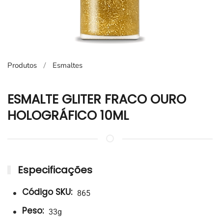
Produtos
Esmaltes
ESMALTE GLITER FRACO OURO
HOLOGRÁFICO 10ML
Especificações
Código SKU:
865
Peso:
33g