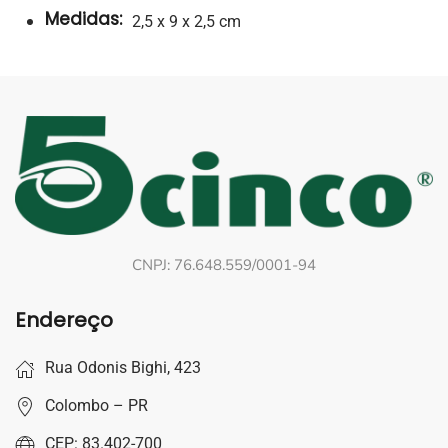
Medidas:
2,5 x 9 x 2,5 cm
CNPJ: 76.648.559/0001-94
Endereço
Rua Odonis Bighi, 423
Colombo – PR
CEP: 83.402-700