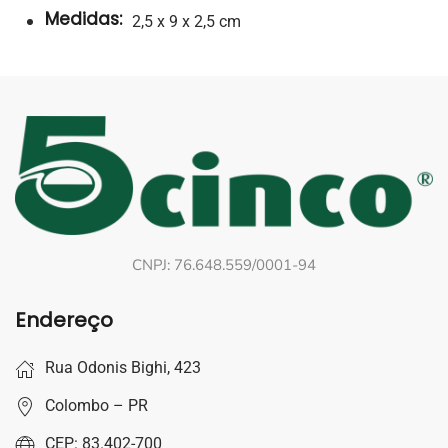
Medidas:
2,5 x 9 x 2,5 cm
CNPJ: 76.648.559/0001-94
Endereço
Rua Odonis Bighi, 423
Colombo – PR
CEP: 83.402-700