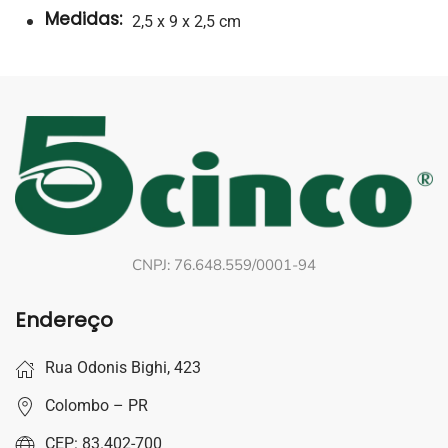
Medidas:
2,5 x 9 x 2,5 cm
CNPJ: 76.648.559/0001-94
Endereço
Rua Odonis Bighi, 423
Colombo – PR
CEP: 83.402-700