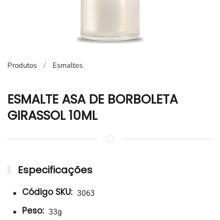
Produtos
Esmaltes
ESMALTE ASA DE BORBOLETA
GIRASSOL 10ML
Especificações
Código SKU:
3063
Peso:
33g