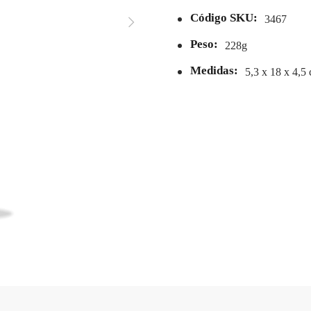
Código SKU:
3467
Peso:
228g
Medidas:
5,3 x 18 x 4,5