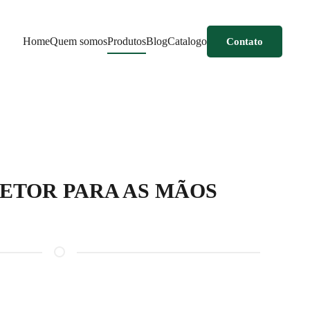
Home
Quem somos
Produtos
Blog
Catalogo
Contato
ETOR PARA AS MÃOS