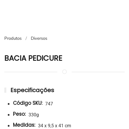
Produtos
Diversos
BACIA PEDICURE
Especificações
Código SKU:
747
Peso:
330g
Medidas:
34 x 9,5 x 41 cm