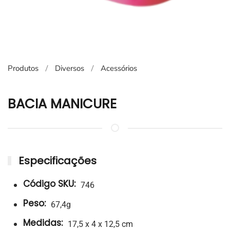
Produtos
Diversos
Acessórios
BACIA MANICURE
Especificações
Código SKU:
746
Peso:
67,4g
Medidas:
17,5 x 4 x 12,5 cm