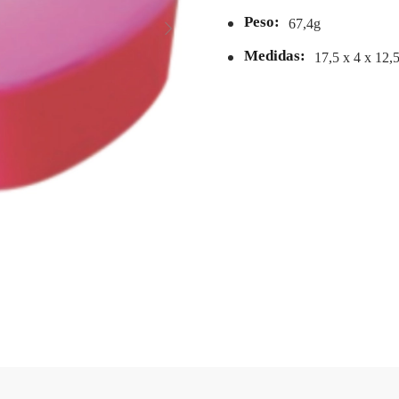
Peso:
67,4g
Medidas:
17,5 x 4 x 12,