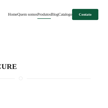
Home
Quem somos
Produtos
Blog
Catalogo
Contato
CURE