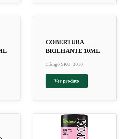
COBERTURA
ML
BRILHANTE 10ML
Código SKU: 3010
Ver produto