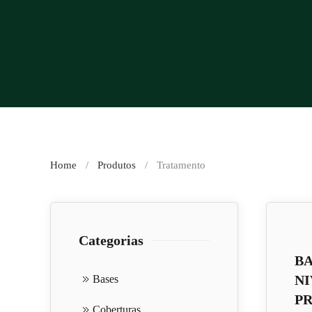
Home
Produtos
Tratamento
Categorias
B
N
Bases
P
Coberturas