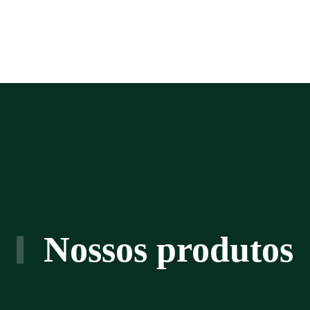
Nossos produtos