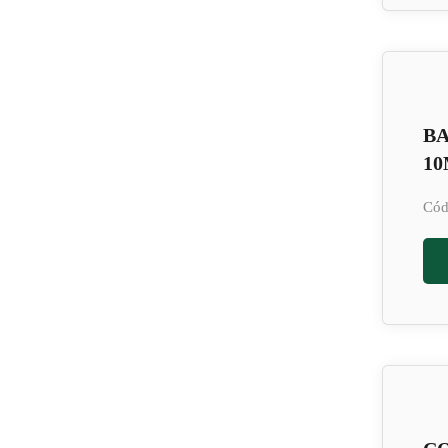
BA
1
Cód