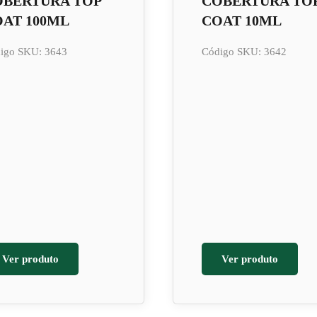
OBERTURA TOP
COBERTURA TO
AT 100ML
COAT 10ML
igo SKU: 3643
Código SKU: 3642
Ver produto
Ver produto