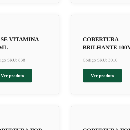
SE VITAMINA
COBERTURA
0ML
BRILHANTE 100
igo SKU: 838
Código SKU: 3016
Ver produto
Ver produto