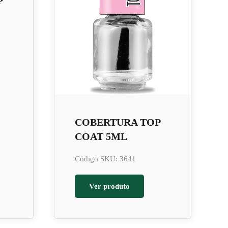
P
COBERTURA TOP
COAT 5ML
Código SKU: 3641
Ver produto