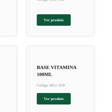
Ver produto
L
BASE VITAMINA
100ML
Código SKU: 839
Ver produto