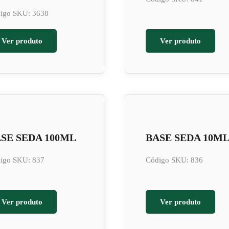
igo SKU: 3638
Ver produto
Ver produto
SE SEDA 100ML
BASE SEDA 10M
igo SKU: 837
Código SKU: 836
Ver produto
Ver produto