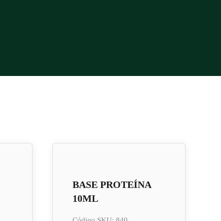
BASE PROTEÍNA
10ML
Código SKU: 840