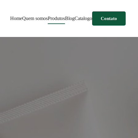
Home
Quem somos
Produtos
Blog
Catalogo
Contato