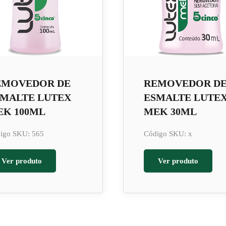
EMOVEDOR DE
REMOVEDOR D
SMALTE LUTEX
ESMALTE LUTE
EK 100ML
MEK 30ML
igo SKU: 565
Código SKU: x
Ver produto
Ver produto