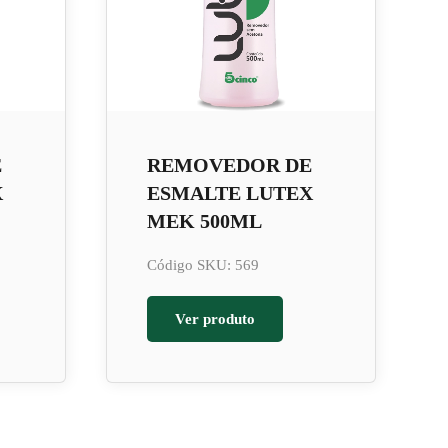
E
REMOVEDOR DE
X
ESMALTE LUTEX
MEK 500ML
Código SKU: 569
Ver produto