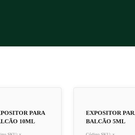
POSITOR PARA
EXPOSITOR PAR
ALCÃO 10ML
BALCÃO 5ML
igo SKU: x
Código SKU: x