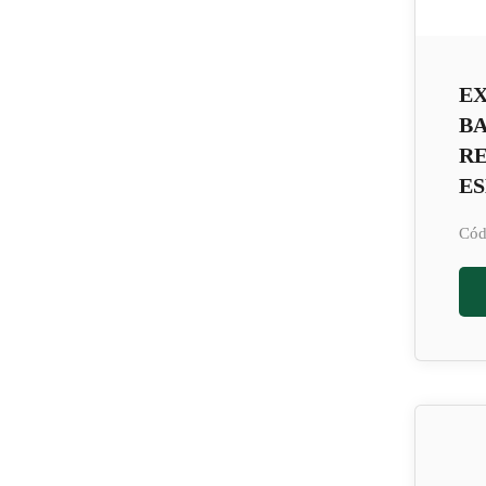
EX
B
R
ES
Cód