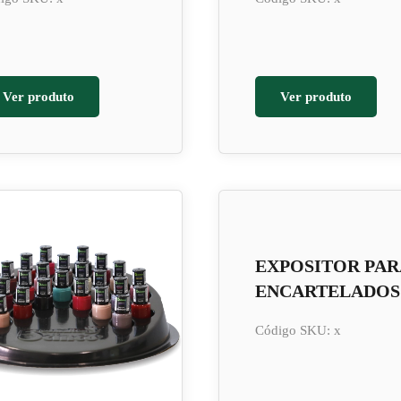
Ver produto
Ver produto
EXPOSITOR PAR
ENCARTELADOS
Código SKU: x