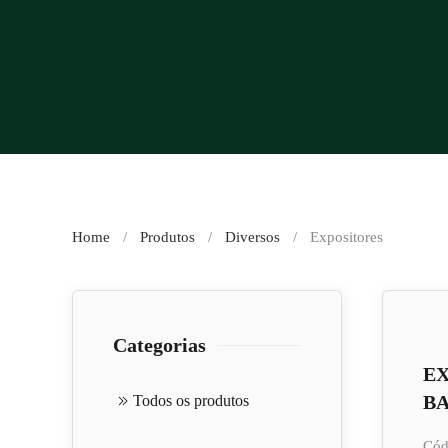
Home
Produtos
Diversos
Expositores
Categorias
EX
B
Todos os produtos
Cód