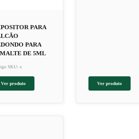
POSITOR PARA
ALCÃO
EDONDO PARA
MALTE DE 5ML
igo SKU: x
Ver produto
Ver produto