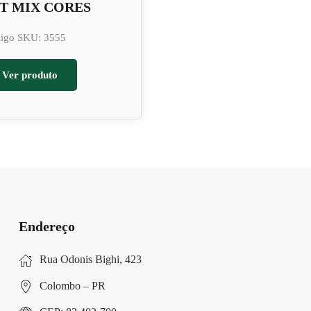
T MIX CORES
igo SKU: 3555
Ver produto
Endereço
Rua Odonis Bighi, 423
Colombo – PR