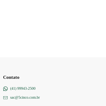
Contato
(41) 99943-2500
sac@5cinco.com.br