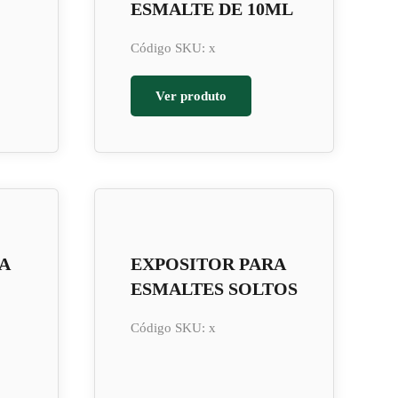
ESMALTE DE 10ML
Código SKU: x
Ver produto
A
EXPOSITOR PARA
ESMALTES SOLTOS
Código SKU: x