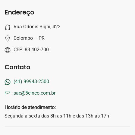
Endereço
Rua Odonis Bighi, 423
Colombo – PR
CEP: 83.402-700
Contato
(41) 99943-2500
sac@5cinco.com.br
Horário de atendimento:
Segunda a sexta das 8h as 11h e das 13h as 17h