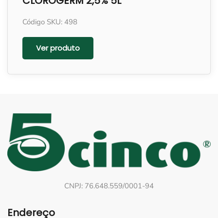
CLOROGERM 2,5% 5L
Código SKU: 498
Ver produto
CNPJ: 76.648.559/0001-94
Endereço